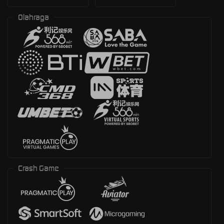
Olahraga
Crash Game