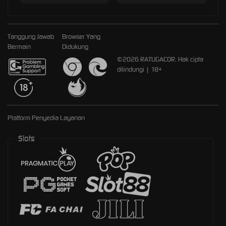
Tanggung Jawab
Browser Yang
Bermain
Didukung
©2026 RATUGACOR. Hak cipta
dilindungi | 18+
Platform Penyedia Layanan
Slots