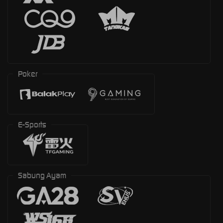
Poker
E-Sports
Sabung Ayam