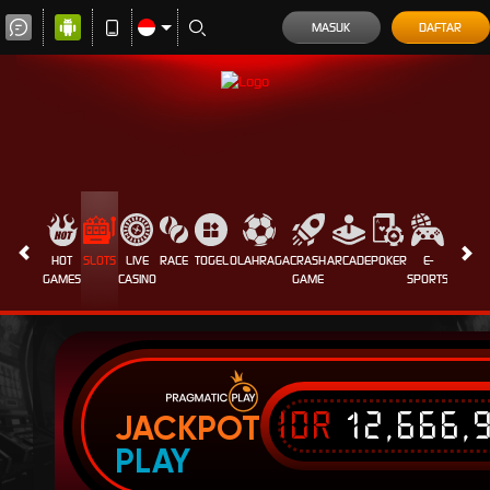
MASUK
DAFTAR
HOT
SLOTS
LIVE
RACE
TOGEL
OLAHRAGA
CRASH
ARCADE
POKER
E-
SABUN
GAMES
CASINO
GAME
SPORTS
AYAM
IDR
12,666,
JACKPOT
PLAY