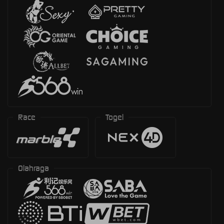
Race
Togel
Olahraga