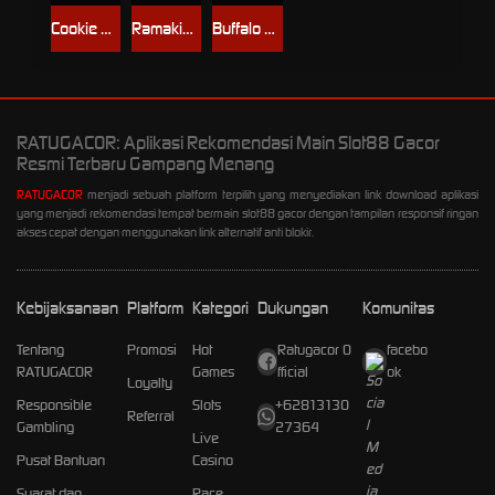
Cookie Hunter
Ramakien Blessing
Buffalo Rush
RATUGACOR: Aplikasi Rekomendasi Main Slot88 Gacor
Resmi Terbaru Gampang Menang
RATUGACOR
menjadi sebuah platform terpilih yang menyediakan link download aplikasi
yang menjadi rekomendasi tempat bermain slot88 gacor dengan tampilan responsif ringan
akses cepat dengan menggunakan link alternatif anti blokir.
Kebijaksanaan
Platform
Kategori
Dukungan
Komunitas
Tentang
Promosi
Hot
Ratugacor O
facebo
RATUGACOR
Games
fficial
ok
Loyalty
Responsible
Slots
+62813130
Referral
Gambling
27364
Live
Pusat Bantuan
Casino
Syarat dan
Race