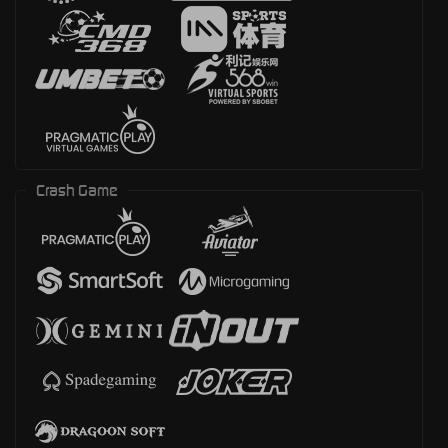
Crash Game