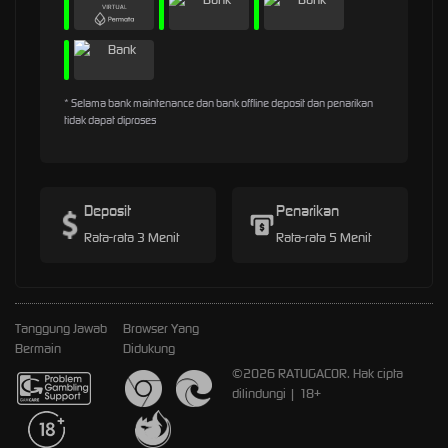
* Selama bank maintenance dan bank offline deposit dan penarikan
tidak dapat diproses
Deposit
Penarikan
Rata-rata 3 Menit
Rata-rata 5 Menit
Tanggung Jawab
Browser Yang
Bermain
Didukung
©2026 RATUGACOR. Hak cipta
dilindungi | 18+