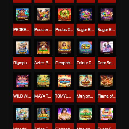
REDBEARD TREASURE
Rooster Blitz
Pedas Gila
Sugar Blast
Sugar Blast Frenzy
Olympus Fortune
Aztec Rush Bonanza
Cleopatra's Treasure
Colour Game Mega Bonus
Dear Senpai
WILD WITCH SUGAR BONANZA
MAYA TEMPLE OF FORTUNE
TOMYUM BONANZA
Mahjong Beauty
Flame of Fortune