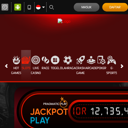
MASUK
DAFTAR
HOT
SLOTS
LIVE
RACE
TOGEL
OLAHRAGA
CRASH
ARCADE
POKER
E-
SABUN
GAMES
CASINO
GAME
SPORTS
AYAM
IDR
12,735,
JACKPOT
PLAY