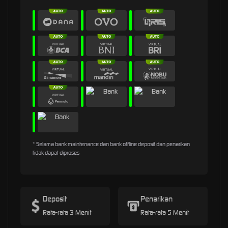
* Selama bank maintenance dan bank offline deposit dan penarikan
tidak dapat diproses
Deposit
Penarikan
Rata-rata 3 Menit
Rata-rata 5 Menit