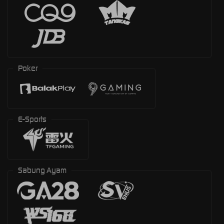
Poker
E-Sports
Sabung Ayam