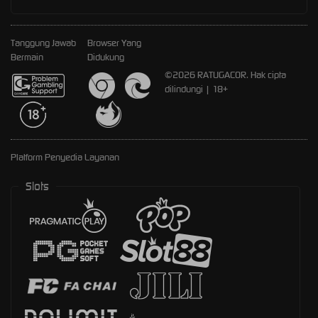
Tanggung Jawab
Browser Yang
Bermain
Didukung
©2026 RATUGACOR. Hak cipta
dilindungi | 18+
Platform Penyedia Layanan
Slots