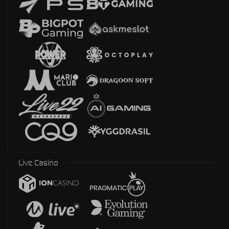
Live Casino