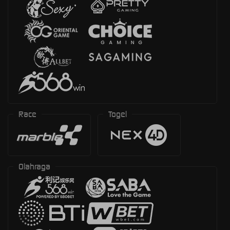
Race
Togel
Olahraga