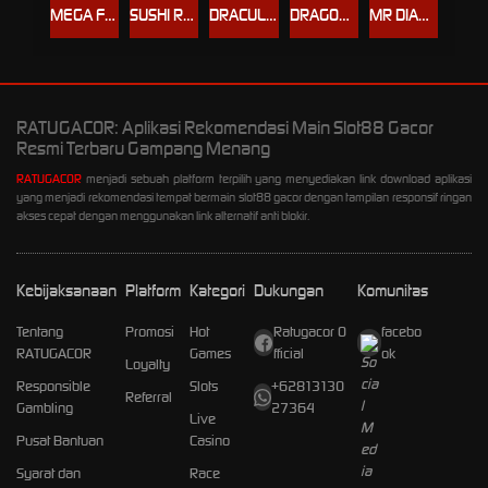
MEGA FORTUNE OX
SUSHI RUSH
DRACULA’S CASTLE BANQUET
DRAGON FORTUNE
MR DIAMOND DELUXE
RATUGACOR: Aplikasi Rekomendasi Main Slot88 Gacor
Resmi Terbaru Gampang Menang
RATUGACOR
menjadi sebuah platform terpilih yang menyediakan link download aplikasi
yang menjadi rekomendasi tempat bermain slot88 gacor dengan tampilan responsif ringan
akses cepat dengan menggunakan link alternatif anti blokir.
Kebijaksanaan
Platform
Kategori
Dukungan
Komunitas
Tentang
Promosi
Hot
Ratugacor O
facebo
RATUGACOR
Games
fficial
ok
Loyalty
Responsible
Slots
+62813130
Referral
Gambling
27364
Live
Pusat Bantuan
Casino
Syarat dan
Race